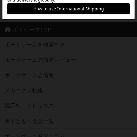
※Google Play とそのロゴは、Google Inc.の商標または登録商標です。
ボドゲーマTOP
ボードゲームを検索する
ボードゲームの新着レビュー
ボードゲーム会情報
メカニクス特集
掲示板・トピックス
ボドとも・会員一覧
ボードゲーム業界コラム