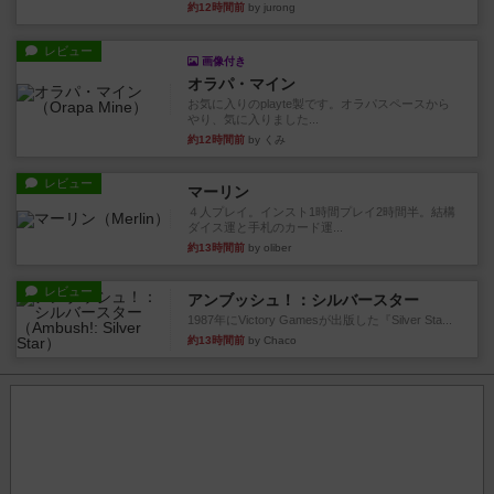
約12時間前
by jurong
レビュー
画像付き
オラパ・マイン
お気に入りのplayte製です。オラパスペースから
やり、気に入りました...
約12時間前
by くみ
レビュー
マーリン
４人プレイ。インスト1時間プレイ2時間半。結構
ダイス運と手札のカード運...
約13時間前
by oliber
レビュー
アンブッシュ！：シルバースター
1987年にVictory Gamesが出版した『Silver Sta...
約13時間前
by Chaco