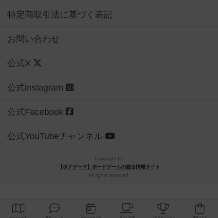
特定商取引法に基づく表記
お問い合わせ
公式X
公式instagram
公式Facebook
公式YouTubeチャンネル
Copyright (c)
【ボドゲーマ】ボードゲームの総合情報サイト
All rights reserved.