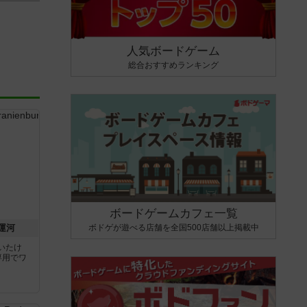
人気ボードゲーム
総合おすすめランキング
ボードゲームカフェ一覧
ボドゲが遊べる店舗を全国500店舗以上掲載中
運河
いたけ
専用でワ