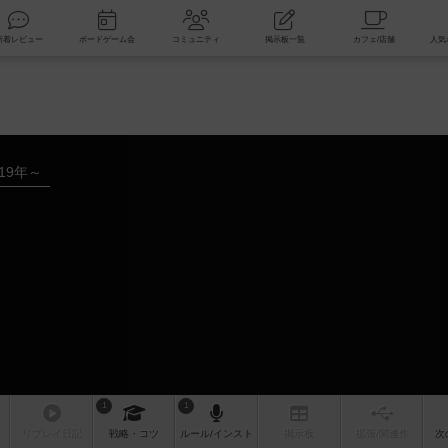
索
新着レビュー
ボードゲーム会
コミュニティ
掲示板一覧
019年～
1
1
リプレイ
日記
戦略
・コツ
ルール
/インスト
掲示板
拡張/関連
作
次