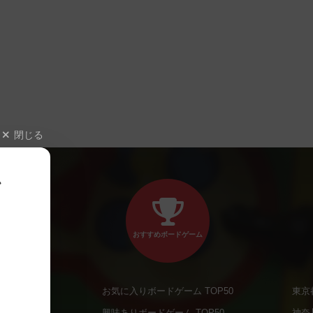
閉じる
、
おすすめボードゲーム
お気に入りボードゲーム TOP50
東京
商品
興味ありボードゲーム TOP50
神奈