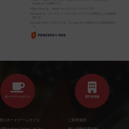
Apple Inc.の商標です。
※App Store は、Apple Inc.のサービスマークです。
※Android は、グーグル インコーポレイテッドの商標または登録商
標です。
※Google Play とそのロゴは、Google Inc.の商標または登録商標で
す。
ボードゲームカフェ
運営者情報
都のボードゲームカフェ
ご利用規約
川県のボードゲームカフェ
個人情報保護方針