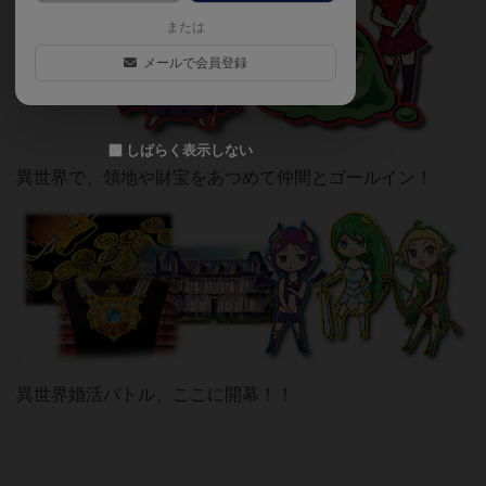
または
メールで会員登録
しばらく表示しない
異世界で、領地や財宝をあつめて仲間とゴールイン！
異世界婚活バトル、ここに開幕！！