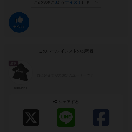
この投稿に
0
名が
ナイス！
しました
ナイス！
このルール/インストの投稿者
皇帝
自己紹介文が未設定のユーザーです
mitragyna
シェアする