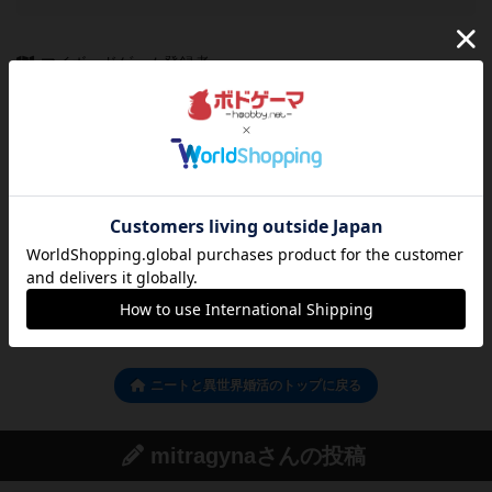
マイボードゲーム登録者
10
3
0
6
興味あり
経験あり
お気に入り
持ってる
ログイン/会員登録でコメント
ログインする
ニートと異世界婚活のトップに戻る