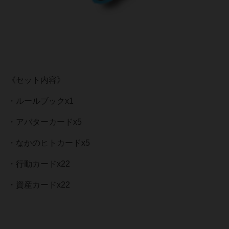
《セット内容》
・ルールブックx1
・アバターカードx5
・なかのヒトカードx5
・行動カードx22
・資産カードx22