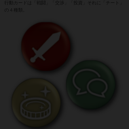
行動カードは「戦闘」「交渉」「投資」それに「チート」
の４種類。