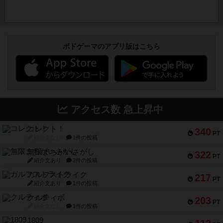
ボドゲーマのアプリ版はこちら
アクセス数 急上昇中
コレクト！
340
PT
紹介文なし
1件の投稿
無限まちがいさがし
322
PT
紹介文あり
2件の投稿
ガルフストライク
217
PT
紹介文あり
1件の投稿
クルティボ
203
PT
紹介文なし
1件の投稿
1809