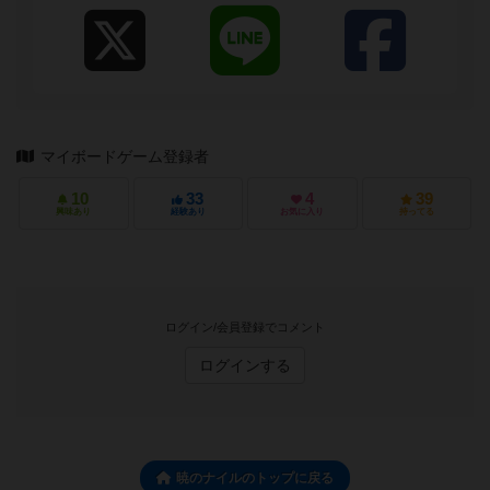
マイボードゲーム登録者
10
33
4
39
興味あり
経験あり
お気に入り
持ってる
ログイン/会員登録でコメント
ログインする
暁のナイルのトップに戻る