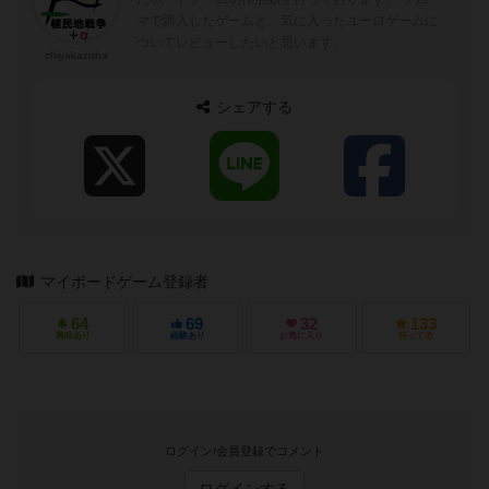
マで購入したゲームと、気に入ったユーロゲームに
ついてレビューしたいと思います。
chiyakazuha
シェアする
マイボードゲーム登録者
64
69
32
133
興味あり
経験あり
お気に入り
持ってる
ログイン/会員登録でコメント