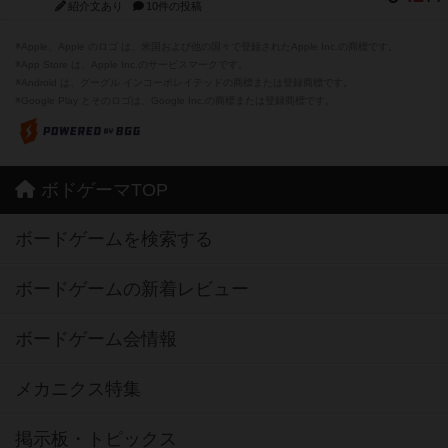
紹介文あり
10件の投稿
※Apple、Apple のロゴ は、米国および他の国々で登録されたApple Inc.の商標です。
※App Store は、Apple Inc.のサービスマークです。
※Android は、グーグル インコーポレイテッドの商標または登録商標です。
※Google Play とそのロゴは、Google Inc.の商標または登録商標です。
ボドゲーマTOP
ボードゲームを検索する
ボードゲームの新着レビュー
ボードゲーム会情報
メカニクス特集
掲示板・トピックス