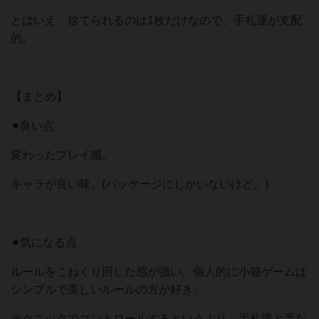
とはいえ、捨てられるのは1枚だけなので、手札運が支配
的。
【まとめ】
⚫︎良い点
変わったプレイ感。
キャラが良い味。(パッケージにしかいないけど。)
⚫︎気になる点
ルールをこねくり回した感が強い。個人的に小箱ゲームは
シンプルで美しいルールの方が好き。
テクニックでコントロールするというより、手札運と手な