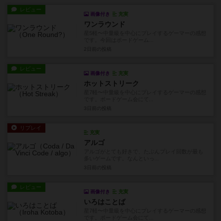
レビュー
画像付き
充実
ワンラウンド
星5軽〜中量級を中心にプレイするゲーマーの感想
です。今回はボードゲーム...
2日前
の投稿
レビュー
画像付き
充実
ホットストリーク
星7軽〜中量級を中心にプレイするゲーマーの感想
です。ボードゲーム会にて...
3日前
の投稿
リプレイ
充実
アルゴ
アルゴがとても好きで、たぶんプレイ回数が最も
多いゲームです。なんといっ...
3日前
の投稿
レビュー
画像付き
充実
いろはことば
星7軽〜中量級を中心にプレイするゲーマーの感想
です。ボードゲーム会にて...