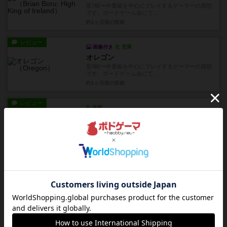
星7軽〜中量級を中心にプレイするゲーマーの感想
です。ボードゲーム会にて...
約1ヶ月前
の投稿
レビュー
画像付き
充実
オレゴン
星8軽〜中量級を中心にプレイするゲーマーの感想
です。ボードゲーム会にて...
約1ヶ月前
の投稿
レビュー
充実
フォー・セール
星5ボドゲ600種を所有し、軽〜中量級を中心にプ
レイするゲーマーの感想...
約1ヶ月前
の投稿
レビュー
画像付き
充実
オルロイ：プラハの天文時計
星6軽〜中量級をメインにプレイするゲーマーの感
想です。ボードゲームのオ...
約1ヶ月前
の投稿
レビュー