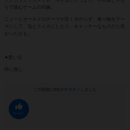
りで進むゲームの印象。
ニューとオールドのテーマが良く分からず。食べ物をテー
マにして、塩とスイカにしたり、キャッチーなものだと良
かったかも。
⚫︎悪い点
特に無し。
この投稿に
0
名が
ナイス！
しました
ナイス！