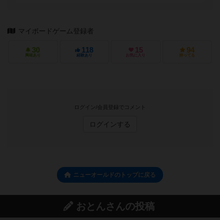
マイボードゲーム登録者
30
118
15
94
興味あり
経験あり
お気に入り
持ってる
ログイン/会員登録でコメント
ログインする
ニューオールドのトップに戻る
おとんさんの投稿