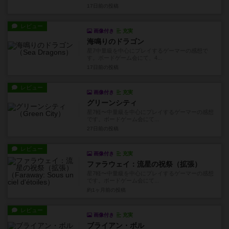
17日前
の投稿
レビュー
画像付き
充実
海鳴りのドラゴン
星7中量級を中心にプレイするゲーマーの感想で
す。ボードゲーム会にて、4...
17日前
の投稿
レビュー
画像付き
充実
グリーンシティ
星7軽〜中量級を中心にプレイするゲーマーの感想
です。ボードゲーム会にて...
27日前
の投稿
レビュー
画像付き
充実
ファラウェイ：流星の祝祭（拡張）
星7軽〜中量級を中心にプレイするゲーマーの感想
です。ボードゲーム会にて...
約1ヶ月前
の投稿
レビュー
画像付き
充実
ブライアン・ボル