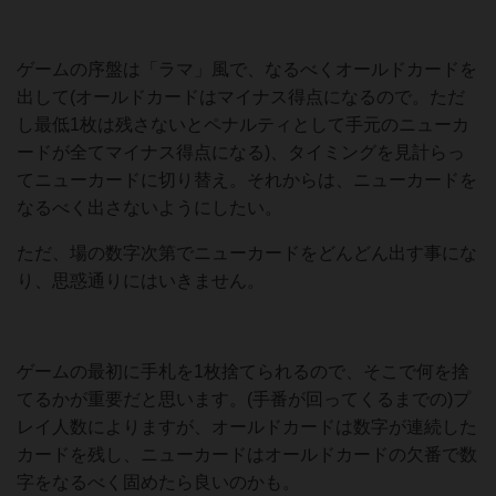
ゲームの序盤は「ラマ」風で、なるべくオールドカードを
出して(オールドカードはマイナス得点になるので。ただ
し最低1枚は残さないとペナルティとして手元のニューカ
ードが全てマイナス得点になる)、タイミングを見計らっ
てニューカードに切り替え。それからは、ニューカードを
なるべく出さないようにしたい。
ただ、場の数字次第でニューカードをどんどん出す事にな
り、思惑通りにはいきません。
ゲームの最初に手札を1枚捨てられるので、そこで何を捨
てるかが重要だと思います。(手番が回ってくるまでの)プ
レイ人数によりますが、オールドカードは数字が連続した
カードを残し、ニューカードはオールドカードの欠番で数
字をなるべく固めたら良いのかも。