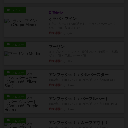
レビュー
画像付き
オラパ・マイン
お気に入りのplayte製です。オラパスペースから
やり、気に入りました...
約2時間前
by くみ
レビュー
マーリン
４人プレイ。インスト1時間プレイ2時間半。結構
ダイス運と手札のカード運...
約2時間前
by oliber
レビュー
アンブッシュ！：シルバースター
1987年にVictory Gamesが出版した『Silver Sta...
約2時間前
by Chaco
レビュー
アンブッシュ！：パープルハート
1985年にVictory Gamesが出版した『Purple Hea...
約2時間前
by Chaco
レビュー
アンブッシュ！：ムーブアウト！
1984年にVictory Gamesが出版した『Move