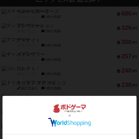
スチームローラーズ
686
PT
紹介文なし
2件の投稿
テンプテーション
326
PT
紹介文なし
2件の投稿
アマナイト
300
PT
紹介文なし
1件の投稿
ギャンブラー
257
PT
紹介文なし
2件の投稿
コレクト！
240
PT
紹介文なし
1件の投稿
トリオンフ ア マレンゴ
236
PT
紹介文あり
1件の投稿
エレメンツ
232
PT
紹介文あり
4件の投稿
バー！パーティー
212
PT
紹介文なし
1件の投稿
ギョッと
154
PT
紹介文あり
1件の投稿