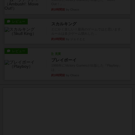
Out！』...
約3時間前
by Chaco
レビュー
スカルキング
とにかく楽しい！最高のゲームではと思います。
ルールは多少ゲーム慣れした...
約3時間前
by ジェイとと
レビュー
充実
プレイボーイ
1986年にVictory Gamesが出版した『Playboy』
は、...
約3時間前
by Chaco