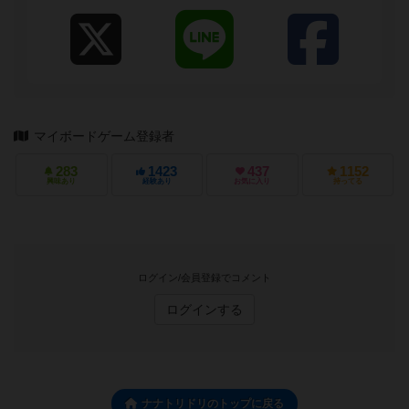
マイボードゲーム登録者
283
1423
437
1152
興味あり
経験あり
お気に入り
持ってる
ログイン/会員登録でコメント
ログインする
ナナトリドリのトップに戻る