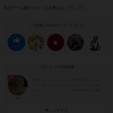
私のゲーム棚からなくなる事はないでしょう。
この投稿に
6
名が
ナイス！
しました
ナイス！
このレビューの投稿者
勇者
2018年からボードゲームを始めた新参ボードゲー
マー。 魅力に取り憑かれ、日々ボードゲーム。 軽
いのからヘビーゲームまで。 現在所持数は200個ほ
ど。
極東
シェアする