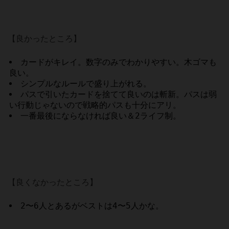
【良かったところ】
カードがキレイ。数字のみでわかりやすい。木ゴマも
良い。
シンプルなルールで盛り上がれる。
パスで引いたカードを捨てて良いのは斬新。パスは弱
い行動じゃないので戦略的パスも十分にアリ。
一番最後にならなければ良い＆2ライフ制。
【良くなかったところ】
2〜6人とあるがベストは4〜5人かな。