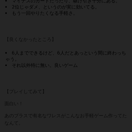
マイナスのカードだったり、駆け引き十分にある。
2位じゃダメ、というのが実に効いてる。
もう一回やりたくなる手軽さ。
【良くなかったところ】
6人までできるけど、6人だとあっという間に終わっち
ゃう。
それ以外特に無い。良いゲーム
【プレイしてみて】
面白い！
あのブラスで有名なワレスがこんなお手軽ゲーム作ってた
なんて。