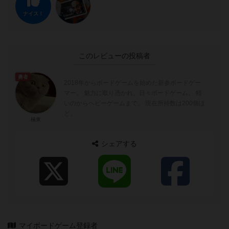
ナイス！
このレビューの投稿者
勇者
2018年からボードゲームを始めた新参ボードゲー
マー。 魅力に取り憑かれ、日々ボードゲーム。 軽
いのからヘビーゲームまで。 現在所持数は200個ほ
ど。
極東
シェアする
マイボードゲーム登録者