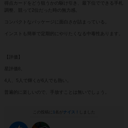
得点カードをどう狙うかの駆け引き、最下位でできる手札
調整、競って2位だった時の無力感。
コンパクトなパッケージに面白さが詰まっている。
インストも簡単で定期的にやりたくなる中毒性あります。
【評価】
星評価8。
4人、5人で輝くが6人でも熱い。
普遍的に楽しいので、手放すことは無いでしょう。
この投稿に
1
名が
ナイス！
しました