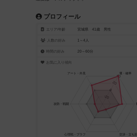
プロフィール
エリア/年齡
宮城県 41歳 男性
人数の好み
1～4人
時間の好み
20～60分
お気に入り傾向