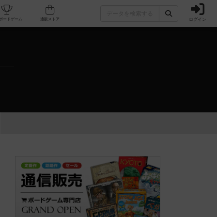
ログイン
カフェ/店舗
人気ボードゲーム
通販ストア