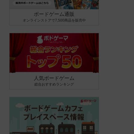
ボードゲーム通販
オンラインストアで7,500商品を販売中
人気ボードゲーム
総合おすすめランキング