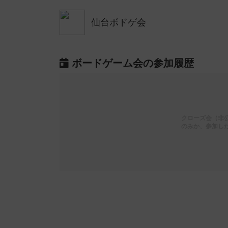
仙台ボドゲ会
ボードゲーム会の参加履歴
クローズ会（非
のみか、参加し