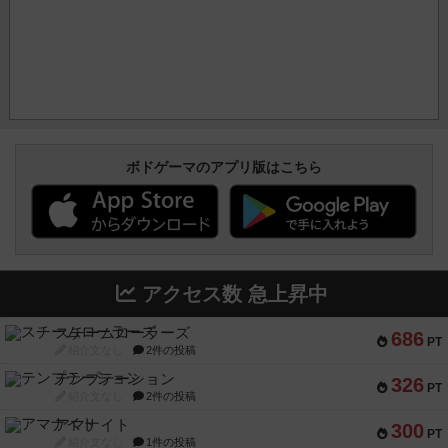
ボドゲーマのアプリ版はこちら
アクセス数 急上昇中
スチームローラーズ
686
PT
紹介文なし
2件の投稿
テンプテーション
326
PT
紹介文なし
2件の投稿
アマナイト
300
PT
紹介文なし
1件の投稿