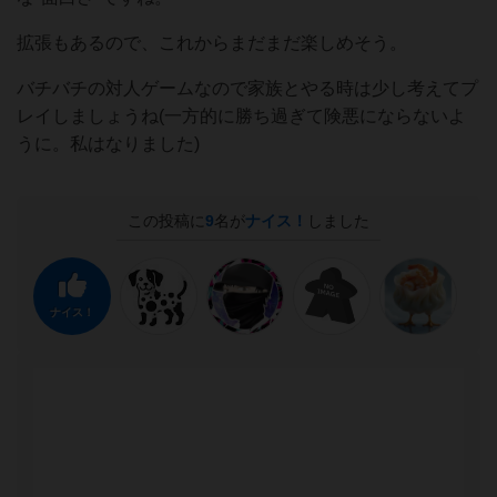
拡張もあるので、これからまだまだ楽しめそう。
バチバチの対人ゲームなので家族とやる時は少し考えてプ
レイしましょうね(一方的に勝ち過ぎて険悪にならないよ
うに。私はなりました)
この投稿に
9
名が
ナイス！
しました
ナイス！