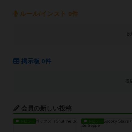
ルール/インスト 0件
投
掲示板 0件
投
会員の新しい投稿
レビュー
レビュー