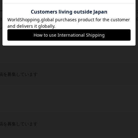
ードゲーム！ダンジョンシートにクリアファイルを重ねると、
ョンが見え、その他は不透明で何も見えなくなる。プレイヤー
ているという基本構造。(プレイヤーが移動す...
稿を募集しています
稿を募集しています