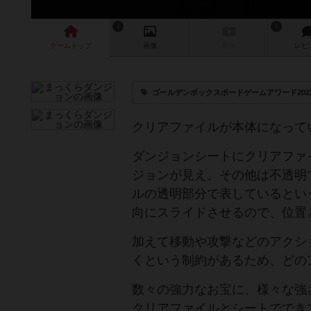
2
1
ゲーム
トップ
画像
動画
レビ
ゴールデンボックスボードゲームアワード20
クリアファイルが本体になって
ダンジョンシートにクリアファ
ジョンが見え、その他は不透明
ルの透明部分で表しているとい
向にスライドさせるので、位置
加えて移動や攻撃などのアクシ
くという制約があるため、どの
数々の強力なお宝に、様々な強
クリアファイルとシートででき