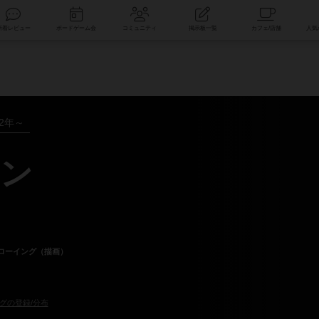
索
新着レビュー
ボードゲーム会
コミュニティ
掲示板一覧
22年～
ン
ローイング（描画）
グの登録/分布