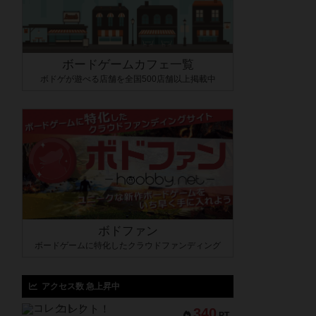
ボードゲームカフェ一覧
ボドゲが遊べる店舗を全国500店舗以上掲載中
ボドファン
ボードゲームに特化したクラウドファンディング
アクセス数 急上昇中
コレクト！
340
PT