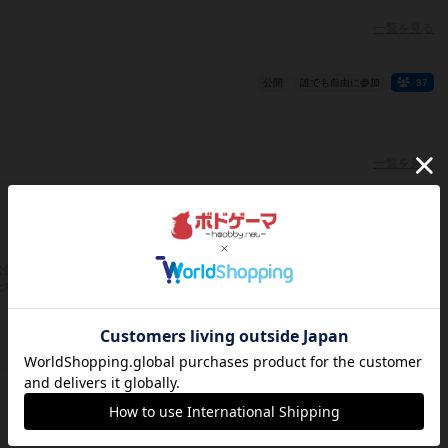
一覧を見る
公開
誰でも自由に参加
37
一覧を見る
公開コミュニティのボードゲーム会）
たボードゲーム会がないユーザーです