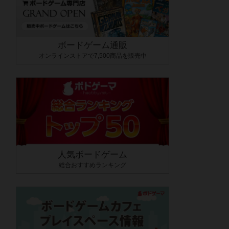
ボードゲーム通販
オンラインストアで7,500商品を販売中
人気ボードゲーム
総合おすすめランキング