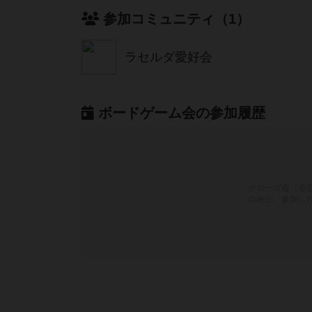
参加コミュニティ（1）
ラセルダ愛好会
ボードゲーム会の参加履歴
クローズ会（非
のみか、参加し