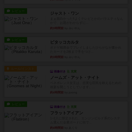
レビュー
ジャスト・ワン
まぁ面白かった‼️よくテレビとかのバラエティなん
かで、お題がわからずに...
約3時間前
by みいやん
レビュー
ピタッコカルタ
ボドゲ相席会でプレイしましたひらがなが書かれ
たカードを2枚まで手をつけ...
約3時間前
by みいやん
ルール/インスト
画像付き
充実
ノームズ・アット・ナイト
ベネボレンス女王は、忠実な臣民を称えるための
祝宴を開こうとしています。...
約4時間前
by jurong
レビュー
画像付き
充実
フラットアイアン
1~2人に限定された、エンジンビルド系のシステ
ム選んだ企業ボードに街で...
約4時間前
by あくり