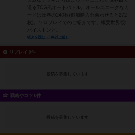
送るTCG風オートバトル。オールユニークなカ
ードは圧巻の240枚(追加購入分合わせると272
枚)。ソロプレイでのご紹介です。概要世界観:
バイストンと...
続きを読む（1年以上前）
リプレイ 0件
投稿を募集しています
戦略やコツ 0件
投稿を募集しています