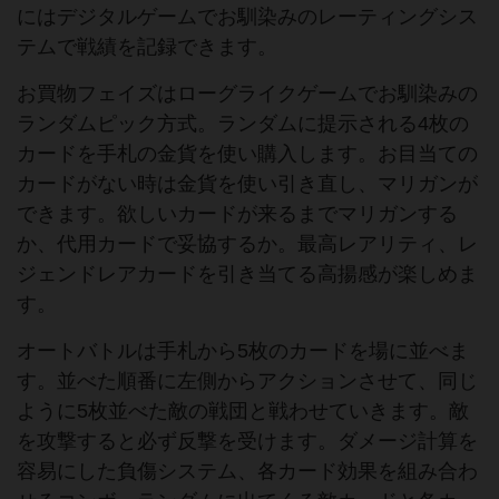
にはデジタルゲームでお馴染みのレーティングシス
テムで戦績を記録できます。
お買物フェイズはローグライクゲームでお馴染みの
ランダムピック方式。ランダムに提示される4枚の
カードを手札の金貨を使い購入します。お目当ての
カードがない時は金貨を使い引き直し、マリガンが
できます。欲しいカードが来るまでマリガンする
か、代用カードで妥協するか。最高レアリティ、レ
ジェンドレアカードを引き当てる高揚感が楽しめま
す。
オートバトルは手札から5枚のカードを場に並べま
す。並べた順番に左側からアクションさせて、同じ
ように5枚並べた敵の戦団と戦わせていきます。敵
を攻撃すると必ず反撃を受けます。ダメージ計算を
容易にした負傷システム、各カード効果を組み合わ