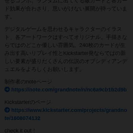
せるコンボ、ランダムに出てくる敵カードと各カー
ド効果が合わさり、思いがけない展開が待っていま
す。
デジタルゲームを思わせるキャラクターのイラス
ト、各アートワークはすべてオリジナル。手描きな
らではのどこか優しい雰囲気。240枚のカードが生
み出す高いリプレイ性とKickstarter発ならではの新
しい要素が盛りだくさんの伝説のオブシディアンデ
ュエルをよろしくお願いします。
制作者のnoteページ
https://note.com/grandnote/n/nc6a9cb1b2d9b
Kickstarterのページ
https://www.kickstarter.com/projects/grandno
te/1608074132
check it out！