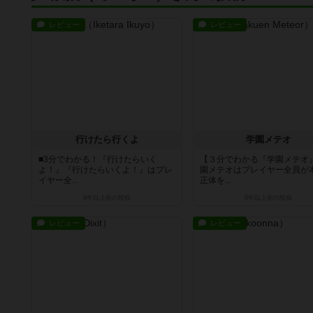
レビュー
レビュー
行けたら行くよ
学園メテオ
■3分でわかる！『行けたらいく
【３分でわかる『学園メテオ
よ！』『行けたらいくよ！』はプレ
園メテオはプレイヤー全員が
イヤー全...
正体を...
9年以上前
の投稿
9年以上前
の投稿
レビュー
レビュー