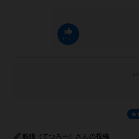
ナイス！
ログ
鉄狼（てつろー）さんの投稿