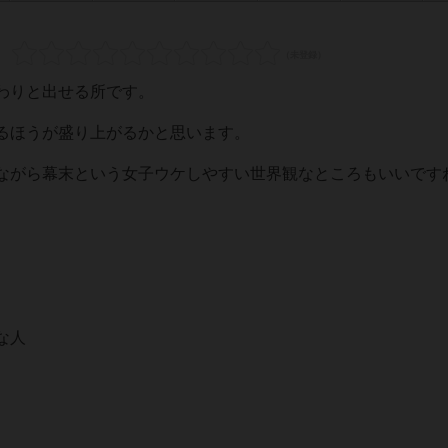
わりと出せる所です。
るほうが盛り上がるかと思います。
ながら幕末という女子ウケしやすい世界観なところもいいです
な人