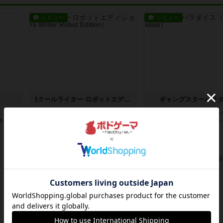
レビュー
レビュー
1クールライター ロボットエディション
ギャングスターパラ
』】学
＜３分でわかる『１クールライター
＜３分で分るギャングスタ
本当の
ロボットエディション』＞１クール
イス＞ギャングスターパラ
ライタ...
「脅し...
9年以上前
の投稿
9年以上前
の投稿
レビュー
レビュー