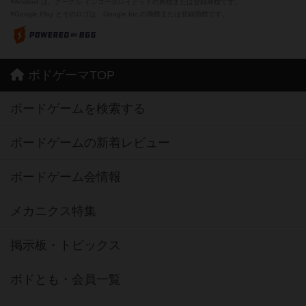
※Android は、グーグル インコーポレイテッドの商標または登録商標です。
※Google Play とそのロゴは、Google Inc.の商標または登録商標です。
ボドゲーマTOP
ボードゲームを検索する
ボードゲームの新着レビュー
ボードゲーム会情報
メカニクス特集
掲示板・トピックス
ボドとも・会員一覧