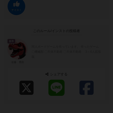
ナイス！
このルール/インストの投稿者
皇帝
同人ボードゲームを作っています。 作ったゲーム
〇機械獣 〇天体不動産 〇天体不動産 3～4人拡張
版
佐藤 秀則
シェアする