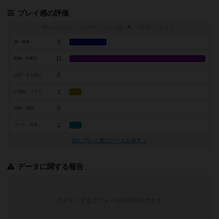
プレイ感の評価
トグルスイッチを押すとプレイ感（
※
）の投票ができます
3
運・確率
11
戦略・判断力
0
交渉・立ち回り
1
心理戦・ブラフ
0
攻防・戦闘
1
アート・外見
似たプレイ感のゲームを探す→
データに関する報告
ログインするとフォームが表示されます