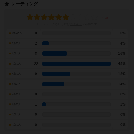
レーティング
レーティングを行うには
ログイン
が必要です
0
0%
10点の人
2
4%
9点の人
8
16%
8点の人
22
45%
7点の人
9
18%
6点の人
7
14%
5点の人
0
0%
4点の人
1
2%
3点の人
0
0%
2点の人
0
0%
1点の人