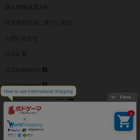
個人情報保護方針
特定商取引法に基づく表記
お問い合わせ
公式X
公式instagram
公式Facebook
公式YouTubeチャンネル
Copyright (c)
【ボドゲーマ】ボードゲームの総合情報サイト
All rights reserved.