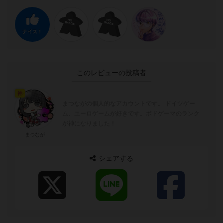
ナイス！
このレビューの投稿者
神
まつながの個人的なアカウントです。 ドイツゲー
ム、ユーロゲームが好きです。ボドゲーマのランク
が神になりました！
まつなが
シェアする