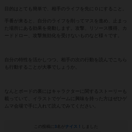
目的はとても簡単で、相手のライフを先に０にすること。
手番が来ると、自分のライフを削ってマスを進め、止まっ
た場所にある効果を発動します。攻撃、リソース獲得、カ
ードドロー、攻撃無効化を受けないものなど様々です。
自分の特性を活かしつつ、相手の次の行動を読んでこちら
も行動することが大事でしょうか。
なんとボードの裏にはキャラクターに関するストーリーも
載っていて、イラストでゲームに興味を持った方はぜひゲ
ムマ会場で手に入れて読んでみてください。
この投稿に
3
名が
ナイス！
しました