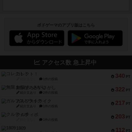
ボドゲーマのアプリ版はこちら
アクセス数 急上昇中
コレクト！
340
PT
紹介文なし
1件の投稿
無限まちがいさがし
322
PT
紹介文あり
2件の投稿
ガルフストライク
217
PT
紹介文あり
1件の投稿
クルティボ
203
PT
紹介文なし
1件の投稿
1809
112
PT