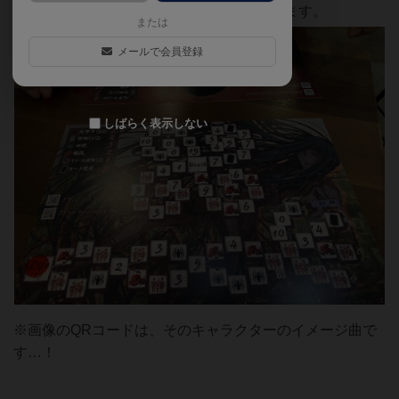
現在のライフは透明な赤いチップで管理します。
または
メールで会員登録
しばらく表示しない
※画像のQRコードは、そのキャラクターのイメージ曲で
す…！