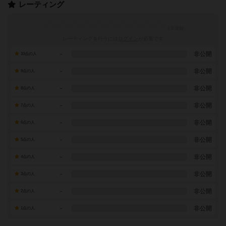
レーティング
レーティングを行うには
ログイン
が必要です
-
非公開
10点の人
-
非公開
9点の人
-
非公開
8点の人
-
非公開
7点の人
-
非公開
6点の人
-
非公開
5点の人
-
非公開
4点の人
-
非公開
3点の人
-
非公開
2点の人
-
非公開
1点の人