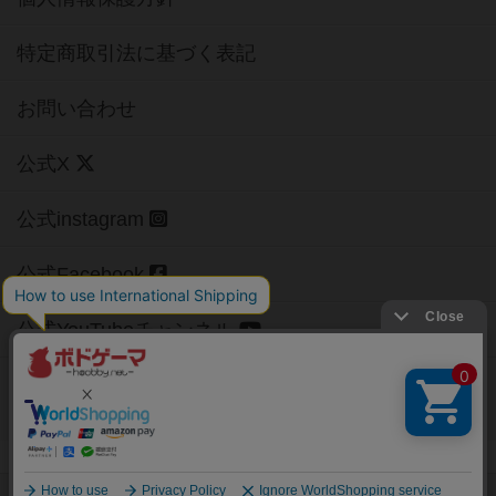
特定商取引法に基づく表記
お問い合わせ
公式X
公式instagram
公式Facebook
公式YouTubeチャンネル
Copyright (c)
【ボドゲーマ】ボードゲームの総合情報サイト
All rights reserved.