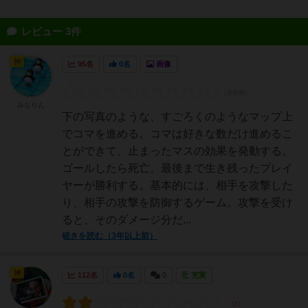
レビュー 3件
神
95名
0名
画像
みなりん
下の写真のような、すごろくのようなマップ上
でコマを進める。コマは好きな数だけ進めるこ
とができて、止まったマスの効果を発動する。
ゴールしたら死亡。最後まで生き残ったプレイ
ヤーが勝利する。基本的には、相手を攻撃した
り、相手の攻撃を防御するゲーム。攻撃を受け
ると、そのダメージ分だ...
続きを読む（3年以上前）
神
112名
0名
0
充実