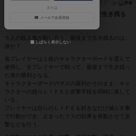
または
５人の殺人鬼が殺し合う。最後まで生き残る
メールで会員登録
のは、誰か？
５人の殺人鬼が殺し合う。最後まで生き残るのは、
しばらく表示しない
誰か？
各プレイヤーは１枚のキャラクターボードを選んで
使用し、全プレイヤーで戦って、最後まで生き残っ
た者の勝利となる。
キャラクターボードのマスの羅列がそのまま、キャ
ラクターの残りＬＩＦＥと攻撃手段を同時に表して
いる。
プレイヤーは自らのＬＩＦＥを好きなだけ減らす事
で行動ができ、止まったマスの効果を発動させて攻
撃などを行う。