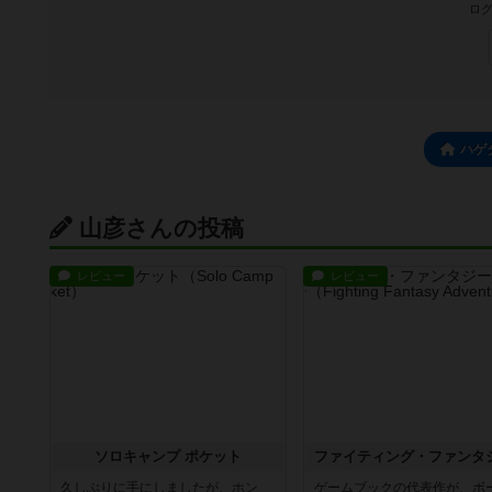
ログ
ハゲ
山彦さんの投稿
レビュー
レビュー
ソロキャンプ ポケット
久しぶりに手にしましたが、ホン
ゲームブックの代表作が、ボ