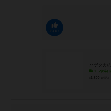
ナイス！
ハゲタカ
1～2営業日
1,800
¥
（税込）