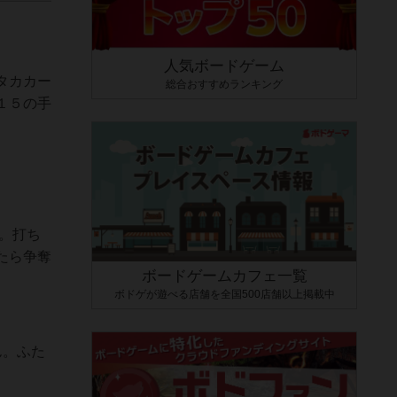
人気ボードゲーム
タカカー
総合おすすめランキング
１５の手
す。打ち
たら争奪
ボードゲームカフェ一覧
ボドゲが遊べる店舗を全国500店舗以上掲載中
ん。ふた