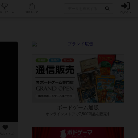
ログイン
カフェ/店舗
人気ボードゲーム
通販ストア
ボードゲーム通販
オンラインストアで7,500商品を販売中
のおすすめ