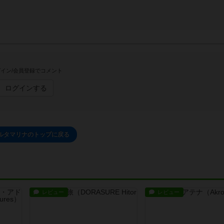
イン/会員登録でコメント
ログインする
ルタマリナのトップに戻る
レビュー
レビュー