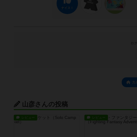
ナイス！
ログ
カ
山彦さんの投稿
レビュー
レビュー