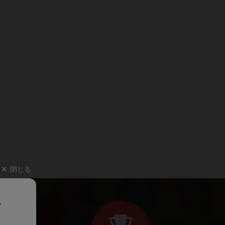
閉じる
、