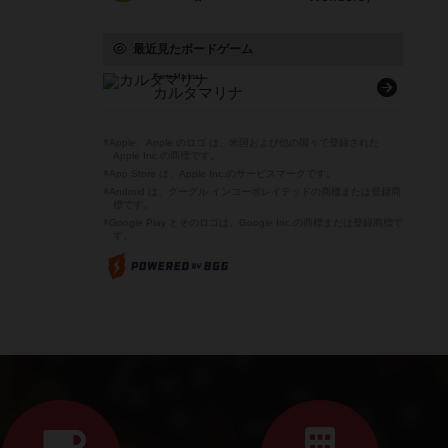
最近見たボードゲーム
Carta Marina
カルタマリナ
※Apple、Apple のロゴ は、米国および他の国々で登録された
Apple Inc.の商標です。
※App Store は、Apple Inc.のサービスマークです。
※Android は、グーグル インコーポレイテッドの商標または登録商
標です。
※Google Play とそのロゴは、Google Inc.の商標または登録商標で
す。