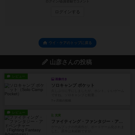
ログイン/会員登録でコメント
ログインする
ウイ・ケアのトップに戻る
山彦さんの投稿
レビュー
画像付き
ソロキャンプ ポケット
久しぶりに手にしましたが、ホント、いいゲーム
ですね。ソロキャンプと軽量...
7ヶ月前
の投稿
レビュー
充実
ファイティング・ファンタジー・アドベンチャー
ゲームブックの代表作が、ボードゲーム化されま
した。原作は未経験ですが、...