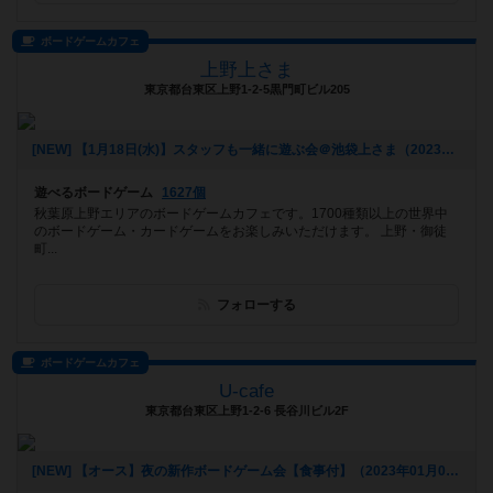
ボードゲームカフェ
上野上さま
東京都台東区上野1-2-5黒門町ビル205
[NEW] 【1月18日(水)】スタッフも一緒に遊ぶ会＠池袋上さま（2023年01月09日 23時09分）
遊べるボードゲーム
1627個
秋葉原上野エリアのボードゲームカフェです。1700種類以上の世界中
のボードゲーム・カードゲームをお楽しみいただけます。 上野・御徒
町...
フォローする
ボードゲームカフェ
U-cafe
東京都台東区上野1-2-6 長谷川ビル2F
[NEW] 【オース】夜の新作ボードゲーム会【食事付】（2023年01月09日 20時31分）