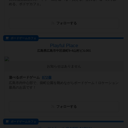
める、ボドゲカフェ。
フォローする
ボードゲームカフェ
Playful Place
広島県広島市中区袋町9-4山村ビル301
お知らせはありません
遊べるボードゲーム
872個
広島市内中心部で、袋町公園を眺めながらボードゲーム！ロケーション
最高のお店です！
フォローする
ボードゲームカフェ