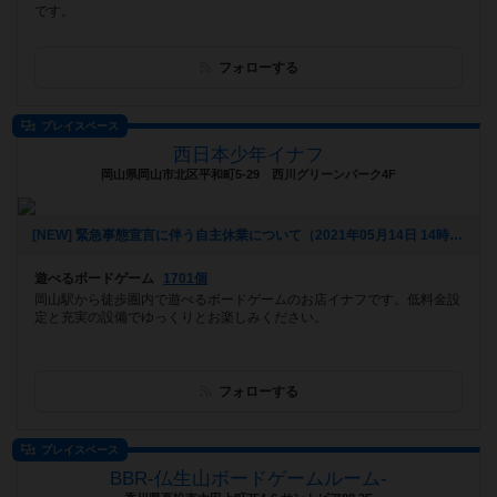
です。
フォローする
プレイスペース
西日本少年イナフ
岡山県岡山市北区平和町5-29 西川グリーンパーク4F
[NEW] 緊急事態宣言に伴う自主休業について（2021年05月14日 14時23分）
遊べるボードゲーム
1701個
岡山駅から徒歩圏内で遊べるボードゲームのお店イナフです。低料金設
定と充実の設備でゆっくりとお楽しみください。
フォローする
プレイスペース
BBR-仏生山ボードゲームルーム-