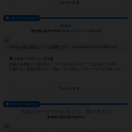
フォローする
ボードゲームカフェ
Brett
東京都小金井市本町3-8-10 グランコートB1F102
[NEW] お得な料金プランの新設です！（2026年07月28日 14時15分）
遊べるボードゲーム
921個
武蔵小金井駅より徒歩7分！ ルールが分からなくても店員がご説明し、
お薦めもご案内出来ます！ 始めてでも安心してボードゲームが楽しめ...
フォローする
ボードゲームカフェ
大垣のボードゲームカフェ 黒やぎさん
岐阜県大垣市荒川町470-2