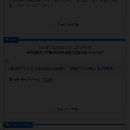
牛久駅から徒歩15分、牛久市役所のそば。カフェのみのご利用も大歓
迎。ぜひいらしてください。
フォローする
バー
BoardGameBar Cheese!
神奈川県横浜市磯子区新杉田町7-17新杉田共同ビル2F
[NEW] アグリコラ会9月15日12:00〜（2024年09月08日 15時39分）
遊べるボードゲーム
530個
フォローする
プレイスペース