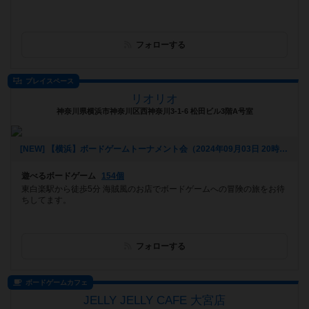
フォローする
プレイスペース
リオリオ
神奈川県横浜市神奈川区西神奈川3-1-6 松田ビル3階A号室
[NEW] 【横浜】ボードゲームトーナメント会（2024年09月03日 20時35分）
遊べるボードゲーム
154個
東白楽駅から徒歩5分 海賊風のお店でボードゲームへの冒険の旅をお待
ちしてます。
フォローする
ボードゲームカフェ
JELLY JELLY CAFE 大宮店