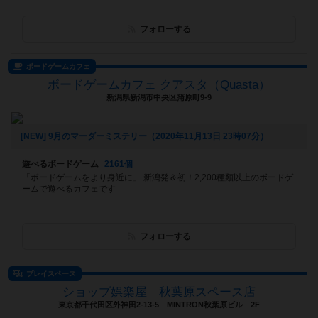
フォローする
ボードゲームカフェ
ボードゲームカフェ クアスタ（Quasta）
新潟県新潟市中央区蒲原町9-9
[NEW] 9月のマーダーミステリー（2020年11月13日 23時07分）
遊べるボードゲーム
2161個
「ボードゲームをより身近に」 新潟発＆初！2,200種類以上のボードゲ
ームで遊べるカフェです
フォローする
プレイスペース
ショップ娯楽屋 秋葉原スペース店
東京都千代田区外神田2-13-5 MINTRON秋葉原ビル 2F