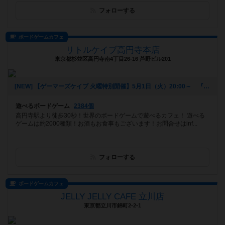
フォローする
ボードゲームカフェ
リトルケイブ高円寺本店
東京都杉並区高円寺南4丁目26-16 芦野ビル201
[NEW] 【ゲーマーズケイブ 火曜特別開催】5月1日（火）20:00～ 『ロールプレイヤー』（2018年04月22日 18時42分）
遊べるボードゲーム
2384個
高円寺駅より徒歩30秒！世界のボードゲームで遊べるカフェ！ 遊べる
ゲームは約2000種類！お酒もお食事もございます！お問合せはinf...
フォローする
ボードゲームカフェ
JELLY JELLY CAFE 立川店
東京都立川市錦町2-2-1