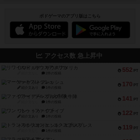
ボドゲーマのアプリ版はこちら
アクセス数 急上昇中
リワイルド：サウスアメリカ
552
PT
紹介文なし
2件の投稿
マーケットフレッシュ
170
PT
紹介文あり
1件の投稿
ファイアー・ブルズ / 火牛陣
141
PT
紹介文なし
1件の投稿
ワン・トゥ・ファイブ
122
PT
紹介文あり
1件の投稿
トランスオリエント・エクスプレス
119
PT
紹介文なし
1件の投稿
フラットアイアン