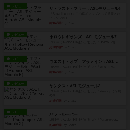
レビュー
ザ・ラスト・フラー：ASLモジュール6
『Squad Leader』用の追加マップとして発売され
たマップ#11...
約3時間前
by Chaco
レビュー
ホロウレギオンズ：ASLモジュール7
1989年にAvalon Hill社が出版した『Hollow Legi...
約3時間前
by Chaco
レビュー
ウエスト・オブ・アラメイン：ASLモジュール5
1988年にAvalon Hill社が出版した『West of Ala...
約3時間前
by Chaco
レビュー
ヤンクス：ASLモジュール3
1987年にAvalon Hill社が出版した『Yanks』に付属
のマ...
約4時間前
by Chaco
レビュー
パラトルーパー
1986年にAvalon Hill社が出版した『Paratrooper...
約4時間前
by Chaco