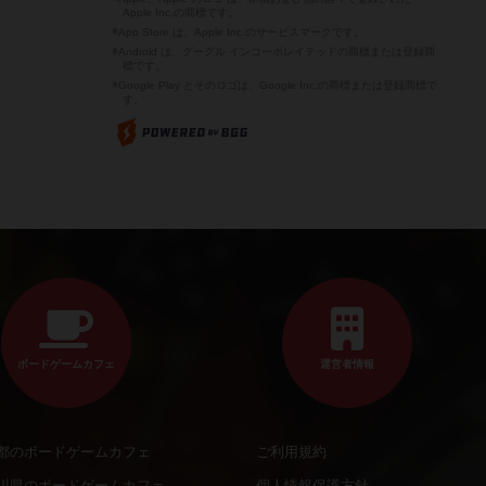
Apple Inc.の商標です。
※App Store は、Apple Inc.のサービスマークです。
※Android は、グーグル インコーポレイテッドの商標または登録商
標です。
※Google Play とそのロゴは、Google Inc.の商標または登録商標で
す。
ボードゲームカフェ
運営者情報
都のボードゲームカフェ
ご利用規約
川県のボードゲームカフェ
個人情報保護方針