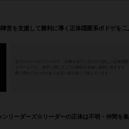
前
の陣営を支援して勝利に導く正体隠匿系ボドゲを二
全てのカードがユニークで、 絵柄を見ているだけで楽しい正体隠匿
ドゲームです。 相手に隠して二つの陣営を支援し勝利に導きます。
匿に慣れてないのもありお互い探り探りで遊んでいます！
ders ヒドゥンリーダーズ☆リーダーの正体は不明・仲間を