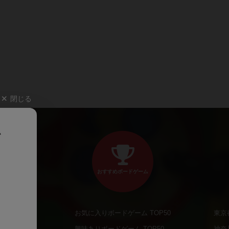
閉じる
、
おすすめボードゲーム
お気に入りボードゲーム TOP50
東京
商品
興味ありボードゲーム TOP50
神奈