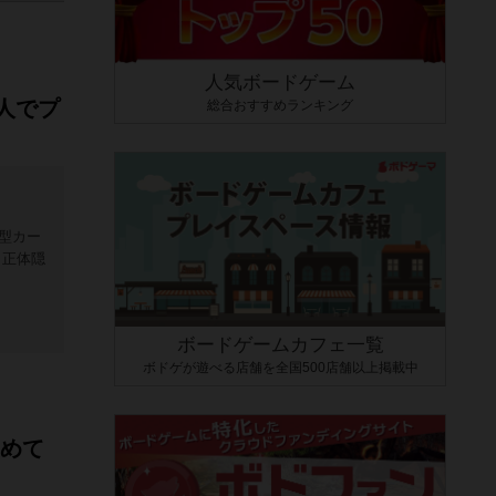
人気ボードゲーム
人でプ
総合おすすめランキング
型カー
 正体隠
ボードゲームカフェ一覧
ボドゲが遊べる店舗を全国500店舗以上掲載中
集めて