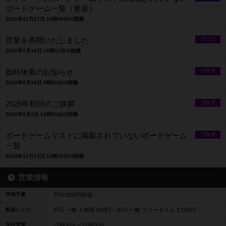
ボードゲーム一覧（更新）
2025年12月27日 16時40分の投稿
営業を再開いたしました。
ブログ
2025年7月10日 16時17分の投稿
臨時休業のお知らせ
ブログ
2025年6月24日 9時58分の投稿
2025年初頭のご挨拶
ブログ
2025年1月2日 14時05分の投稿
ボードゲームリストに掲載されていないボードゲーム
ブログ
一覧
2024年12月13日 13時15分の投稿
営業情報
平均予算
平均1800円前後
料金レンジ
平日 一般 １時間 500円～休日 一般 フリータイム 2,500円
平日営業
11時00分～21時00分