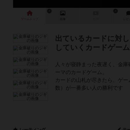
6
6
ゲーム
トップ
画像
動画
レビ
出ているカードに対し
していくカードゲーム
人々が寝静まった夜遅く、金庫
ーマのカードゲーム。
カードの山札が尽きたら、ゲー
数）が一番多い人の勝利です
レーティング
テ