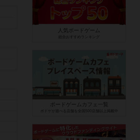
人気ボードゲーム
総合おすすめランキング
ボードゲームカフェ一覧
ボドゲが遊べる店舗を全国500店舗以上掲載中