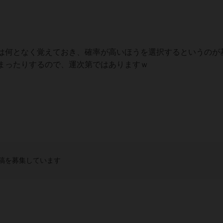
は何となく覚えておき、確率が高いほうを選択するというのが
まったりするので、運次第ではありますｗ
稿を募集しています