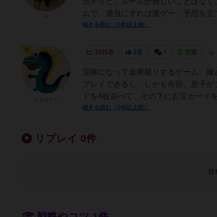
ポチッと。ルールが難しいことはなく
ムで、適当にすれば運ゲー、予想を立て
氷
続きを読む（5年以上前）
神
1026名
2名
0
充実
泥棒になって金庫破りするゲーム。嫁さ
プレイできるし、しかも今回、息子が
ドを4枚並べて、その下にお宝カードを
レモネード
続きを読む（7年以上前）
リプレイ 0件
投
戦略やコツ 1件