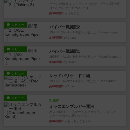
ゲームの流れはフィッシェンだが、ゲーム開始時
はペリカンとエビの2スート...
約5時間前
by うらまこ
レビュー
パイパー戦闘団2
1996年にAvalon Hill社が出版した『Kampfgruppe...
約5時間前
by Chaco
レビュー
パイパー戦闘団1
1993年にAvalon Hill社が出版した『Kampfgruppe...
約5時間前
by Chaco
レビュー
レッドバリケ－ド工場
1989年にAvalon Hill社が出版した『Red Barrica...
約6時間前
by Chaco
レビュー
充実
オラニエンブルガー運河
友人の所持してるゲームをさせてもらいました。
まだワーカーの置いていない...
約6時間前
by おっちょこちょい