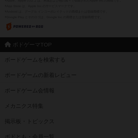
※Apple、Apple のロゴ は、米国および他の国々で登録されたApple Inc.の商標です。
※App Store は、Apple Inc.のサービスマークです。
※Android は、グーグル インコーポレイテッドの商標または登録商標です。
※Google Play とそのロゴは、Google Inc.の商標または登録商標です。
ボドゲーマTOP
ボードゲームを検索する
ボードゲームの新着レビュー
ボードゲーム会情報
メカニクス特集
掲示板・トピックス
ボドとも・会員一覧