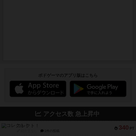
ボドゲーマのアプリ版はこちら
アクセス数 急上昇中
コレクト！
340
PT
紹介文なし
1件の投稿