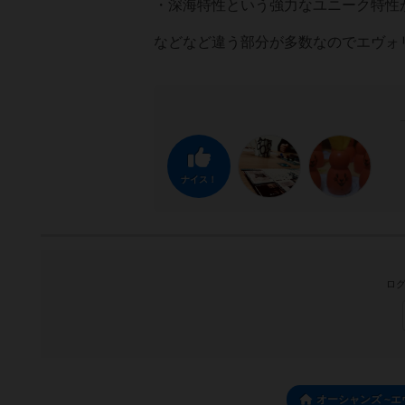
・深海特性という強力なユニーク特性
などなど違う部分が多数なのでエヴォ
ナイス！
ログ
オーシャンズ ~