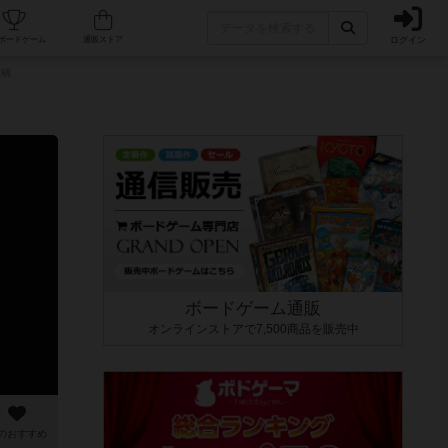
ログイン
カフェ/店舗
人気ボードゲーム
通販ストア
投稿
ボードゲーム通販
オンラインストアで7,500商品を販売中
のおすすめ