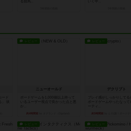
る競馬...
いく中...
5年弱前
の投稿
5年弱前
の投稿
レビュー
レビュー
ニューオールド
デクリプト
カード
ボードゲームを1,000個以上持って
プレイ感がしっかりしてる
」 状
いるユーザー視点で良かった点と悪
ボードゲームやったなって
か...
ーティ...
d）
約4時間前
by オグランド（Oguland）
約5時間前
by ヒロ(新！ボードゲ
レビュー
レビュー