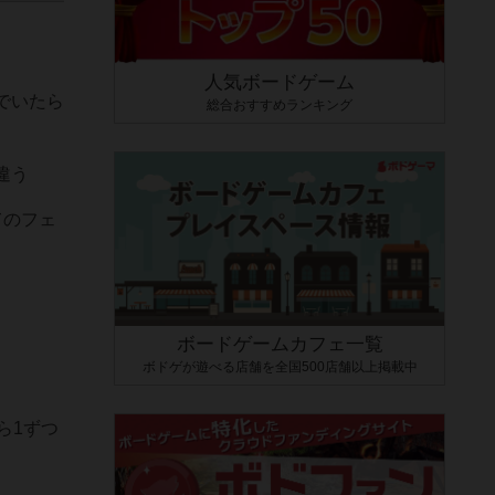
人気ボードゲーム
でいたら
総合おすすめランキング
違う
てのフェ
ボードゲームカフェ一覧
ボドゲが遊べる店舗を全国500店舗以上掲載中
ら1ずつ