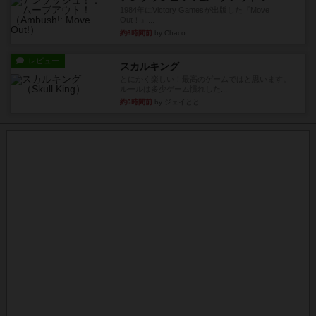
1984年にVictory Gamesが出版した『Move
Out！』...
約6時間前
by Chaco
レビュー
スカルキング
とにかく楽しい！最高のゲームではと思います。
ルールは多少ゲーム慣れした...
約6時間前
by ジェイとと