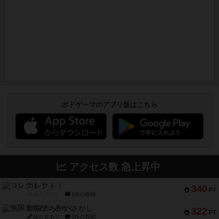
ボドゲーマのアプリ版はこちら
アクセス数 急上昇中
コレクト！
340
PT
紹介文なし
1件の投稿
無限まちがいさがし
322
PT
紹介文あり
2件の投稿