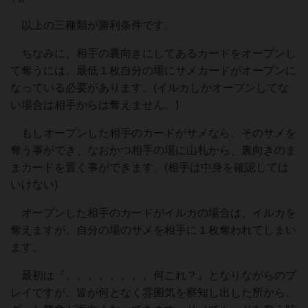
以上の三種類が勝利条件です。
ちなみに、相手の裏向きにしてあるカードをオープンし
て奪うには、最低１枚自分の場にサメカードがオープンに
なっている必要があります。(イルカしかオープンしてな
い場合は相手からは奪えません。)
もしオープンした相手のカードがサメなら、そのサメを
奪う事ができ、なおかつ相手の場に山札から、裏向きのま
まカードを置く事ができます。(相手は中身を確認しては
いけない)
オープンした相手のカードがイルカの場合は、イルカを
奪えますが、自分の場のサメを相手に１枚奪われてしまい
ます。
最初は『、、、、、、、、何これ？』となりながらのプ
レイですが、皆が何となく雰囲気を察知し出した所から、