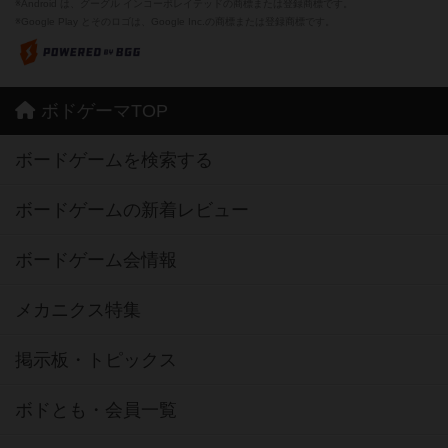
※Android は、グーグル インコーポレイテッドの商標または登録商標です。
※Google Play とそのロゴは、Google Inc.の商標または登録商標です。
ボドゲーマTOP
ボードゲームを検索する
ボードゲームの新着レビュー
ボードゲーム会情報
メカニクス特集
掲示板・トピックス
ボドとも・会員一覧