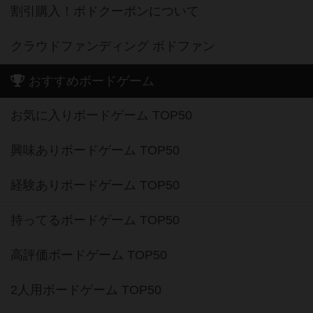
割引購入！ボドクーポンについて
クラウドファンディング ボドファン
おすすめボードゲーム
お気に入りボードゲーム TOP50
興味ありボードゲーム TOP50
経験ありボードゲーム TOP50
持ってるボードゲーム TOP50
高評価ボードゲーム TOP50
2人用ボードゲーム TOP50