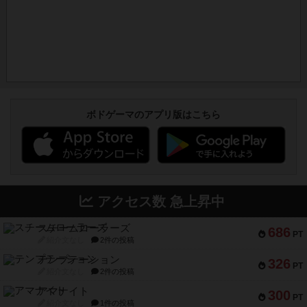
ボドゲーマのアプリ版はこちら
アクセス数 急上昇中
スチームローラーズ
686
PT
紹介文なし
2件の投稿
テンプテーション
326
PT
紹介文なし
2件の投稿
アマナイト
300
PT
紹介文なし
1件の投稿