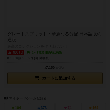
グレートスプリット：華麗なる分配 日本語版の
通販
最高のコレクションを作り上げよう!
残り2点
1～2営業日以内に発送
日本語ルール付き/日本語版
7,150
¥
（税込）
カートに追加する
マイボードゲーム登録者
104
373
74
164