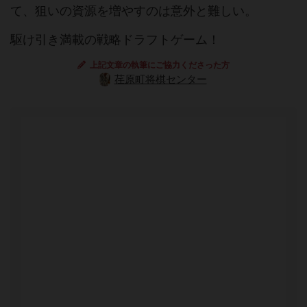
て、狙いの資源を増やすのは意外と難しい。
駆け引き満載の戦略ドラフトゲーム！
上記文章の執筆にご協力くださった方
荏原町将棋センター