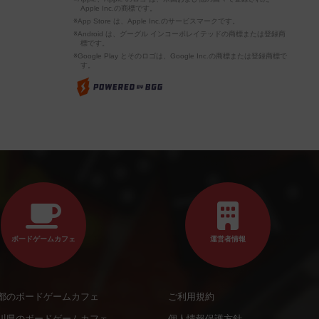
Apple Inc.の商標です。
※App Store は、Apple Inc.のサービスマークです。
※Android は、グーグル インコーポレイテッドの商標または登録商
標です。
※Google Play とそのロゴは、Google Inc.の商標または登録商標で
す。
ボードゲームカフェ
運営者情報
都のボードゲームカフェ
ご利用規約
川県のボードゲームカフェ
個人情報保護方針