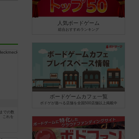
人気ボードゲーム
総合おすすめランキング
ボードゲームカフェ一覧
ボドゲが遊べる店舗を全国500店舗以上掲載中
5までの数
。これを