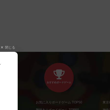
閉じる
、
おすすめボードゲーム
お気に入りボードゲーム TOP50
東京
商品
興味ありボードゲーム TOP50
神奈