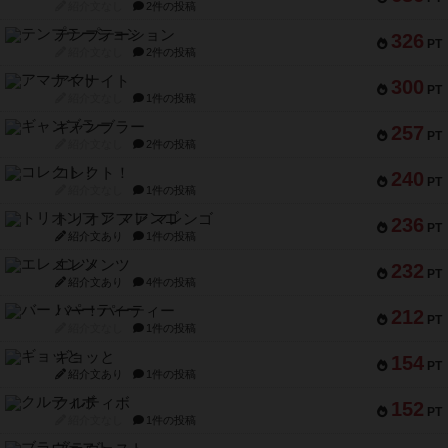
紹介文なし
2件の投稿
テンプテーション
326
PT
紹介文なし
2件の投稿
アマナイト
300
PT
紹介文なし
1件の投稿
ギャンブラー
257
PT
紹介文なし
2件の投稿
コレクト！
240
PT
紹介文なし
1件の投稿
トリオンフ ア マレンゴ
236
PT
紹介文あり
1件の投稿
エレメンツ
232
PT
紹介文あり
4件の投稿
バー！パーティー
212
PT
紹介文なし
1件の投稿
ギョッと
154
PT
紹介文あり
1件の投稿
クルティボ
152
PT
紹介文なし
1件の投稿