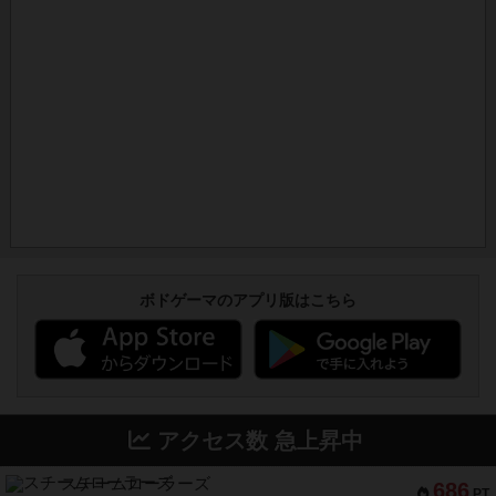
ボドゲーマのアプリ版はこちら
アクセス数 急上昇中
スチームローラーズ
686
PT