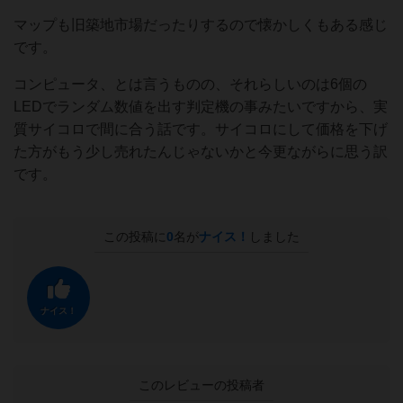
マップも旧築地市場だったりするので懐かしくもある感じ
です。
コンピュータ、とは言うものの、それらしいのは6個の
LEDでランダム数値を出す判定機の事みたいですから、実
質サイコロで間に合う話です。サイコロにして価格を下げ
た方がもう少し売れたんじゃないかと今更ながらに思う訳
です。
この投稿に
0
名が
ナイス！
しました
ナイス！
このレビューの投稿者