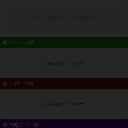
ログインするとフォームが表示されます
レビュー 0件
投稿を募集しています
リプレイ 0件
投稿を募集しています
戦略やコツ 0件