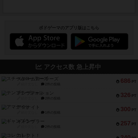
ボドゲーマのアプリ版はこちら
アクセス数 急上昇中
スチームローラーズ
686
PT
紹介文なし
2件の投稿
テンプテーション
326
PT
紹介文なし
2件の投稿
アマナイト
300
PT
紹介文なし
1件の投稿
ギャンブラー
257
PT
紹介文なし
2件の投稿
コレクト！
240