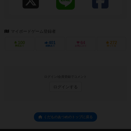
マイボードゲーム登録者
100
401
64
272
興味あり
経験あり
お気に入り
持ってる
ログイン/会員登録でコメント
ログインする
くだものあつめのトップに戻る