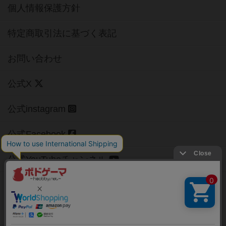
個人情報保護方針
特定商取引法に基づく表記
お問い合わせ
公式X
公式instagram
公式Facebook
公式YouTubeチャンネル
Copyright (c)
【ボドゲーマ】ボードゲームの総合情報サイト
All rights reserved.