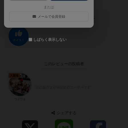
または
この投稿に
0
名が
ナイス！
しました
メールで会員登録
しばらく表示しない
ナイス！
このレビューの投稿者
大賢者
自己紹介文が未設定のユーザーです
ワタワタ
シェアする