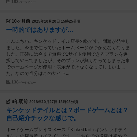
183
ページビュー
10ヶ月前
2025年10月20日 15時25分頃
一時的ではありますが…
こんにちわ。キンケッドテイル店長の乾です。問題が発生し
ました。今まで使っていたホームページがつかえなくなりま
した。正確には今まで無料で1サイト使用できるプランを選
択してやってましたが、そのプランが無くなってしまった事
でホームページが使用・表示ができなくなってしまいまし
た。なので当分はこのサイト...
138
ページビュー
8年弱前
2018年10月27日 13時03分頃
キンケッドテイルとは？ボードゲームとは？
自己紹介チックな感じで。
ボードゲームプレイスペース『KinkedTail（キンケッドテイ
ル）』の店長乾（イヌイ）です。 こちらでの投稿は初めで