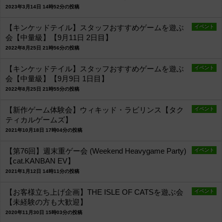
2023年3月14日 14時52分の投稿
【キンケッドテイル】スタッフおすすめゲームを遊ぶ
イベント
会【中量級】【9月11日 2日目】
2022年8月25日 21時56分の投稿
【キンケッドテイル】スタッフおすすめゲームを遊ぶ
イベント
会【中量級】【9月9日 1日目】
2022年8月25日 21時55分の投稿
【新作ゲーム体験会】ウィキッド・ラビリンス【タク
イベント
ティカルゲームズ】
2021年10月18日 17時04分の投稿
【第76回】週末重ゲー会 (Weekend Heavygame Party)
イベント
【cat.KANBAN EV】
2021年1月12日 14時11分の投稿
【お客様立ち上げ企画】THE ISLE OF CATSを遊ぶ会
イベント
【未経験の方も大歓迎】
2020年11月30日 15時03分の投稿