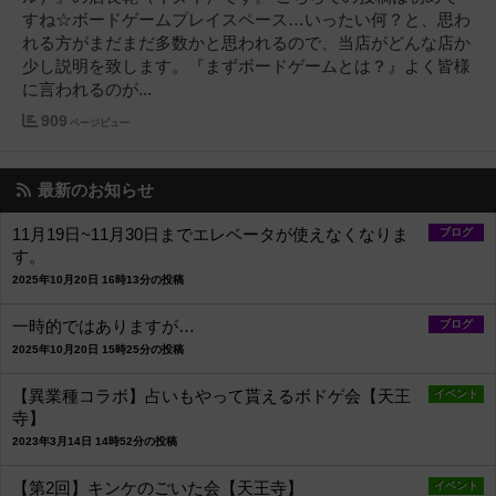
すね☆ボードゲームプレイスペース…いったい何？と、思わ
れる方がまだまだ多数かと思われるので、当店がどんな店か
少し説明を致します。『まずボードゲームとは？』よく皆様
に言われるのが...
909
ページビュー
最新のお知らせ
11月19日~11月30日までエレベータが使えなくなりま
ブログ
す。
2025年10月20日 16時13分の投稿
一時的ではありますが…
ブログ
2025年10月20日 15時25分の投稿
【異業種コラボ】占いもやって貰えるボドゲ会【天王
イベント
寺】
2023年3月14日 14時52分の投稿
【第2回】キンケのごいた会【天王寺】
イベント