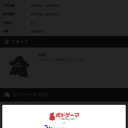
平日営業
10時00分～22時00分
休日営業
10時00分～22時00分
定休日
なし
席数
13卓50席
スタッフ
spiel
コメントが登録されていません。
ボドゲーマTOP
ボードゲームを検索する
ボードゲームの新着レビュー