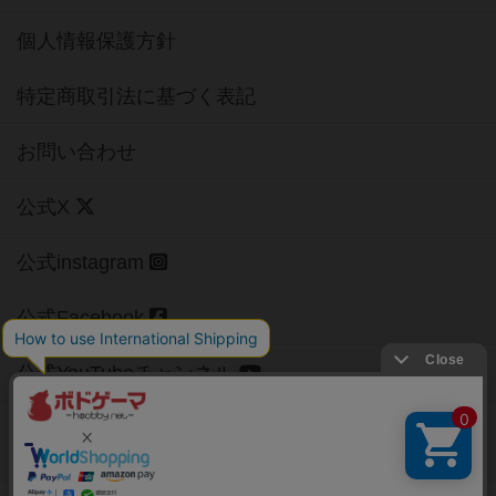
個人情報保護方針
特定商取引法に基づく表記
お問い合わせ
公式X
公式instagram
公式Facebook
公式YouTubeチャンネル
Copyright (c)
【ボドゲーマ】ボードゲームの総合情報サイト
All rights reserved.