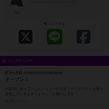
自己紹介文が未設定のユーザーです
spiel
シェアする
バックナンバー
3ヶ月前
2026年05月15日 06時18分頃
オープン！
刈谷市にオープンしたシュピールです！ボドゲリストも徐々
更新していきます！よろしくお願いします！
143
ページビュー