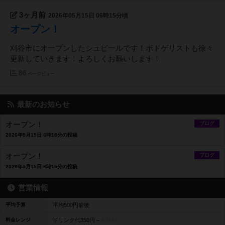
3ヶ月前
2026年05月15日 06時15分頃
オープン！
刈谷市にオープンしたシュピールです！ボドゲリストも徐々
更新していきます！よろしくお願いします！
86
ページビュー
最新のお知らせ
オープン！
ブログ
2026年5月15日 6時18分の投稿
オープン！
ブログ
2026年5月15日 6時15分の投稿
営業情報
平均予算
平均500円前後
料金レンジ
ドリンク代350円～
未登録