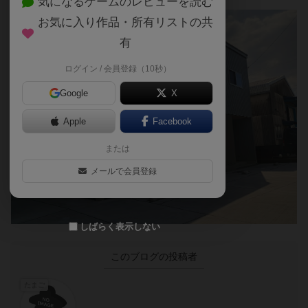
気になるゲームのレビューを読む
お気に入り作品・所有リストの共
有
ログイン / 会員登録（10秒）
Google
X
Apple
Facebook
または
メールで会員登録
しばらく表示しない
このブログの投稿者
たまご