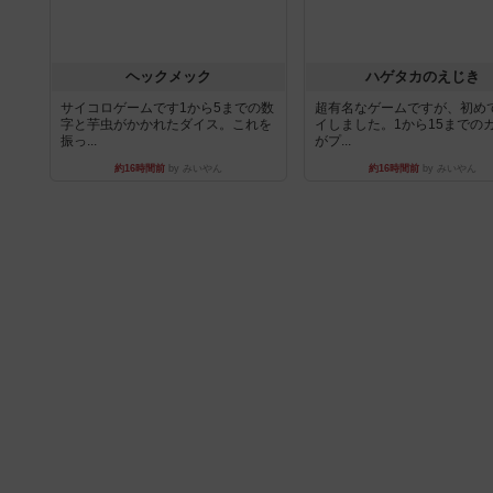
ヘックメック
ハゲタカのえじき
サイコロゲームです1から5までの数
超有名なゲームですが、初め
字と芋虫がかかれたダイス。これを
イしました。1から15までの
振っ...
がプ...
約16時間前
by みいやん
約16時間前
by みいやん