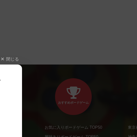
閉じる
、
おすすめボードゲーム
お気に入りボードゲーム TOP50
東京
商品
興味ありボードゲーム TOP50
神奈