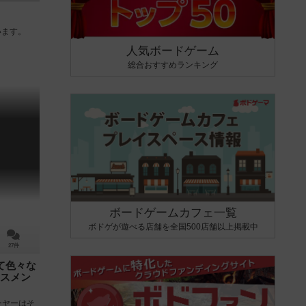
います。
人気ボードゲーム
総合おすすめランキング
ボードゲームカフェ一覧
ボドゲが遊べる店舗を全国500店舗以上掲載中
27件
て色々な
スメン
ーヤーはそ