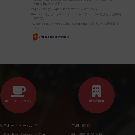
Apple Inc.の商標です。
※App Store は、Apple Inc.のサービスマークです。
※Android は、グーグル インコーポレイテッドの商標または登録商
標です。
※Google Play とそのロゴは、Google Inc.の商標または登録商標で
す。
ボードゲームカフェ
運営者情報
都のボードゲームカフェ
ご利用規約
川県のボードゲームカフェ
個人情報保護方針