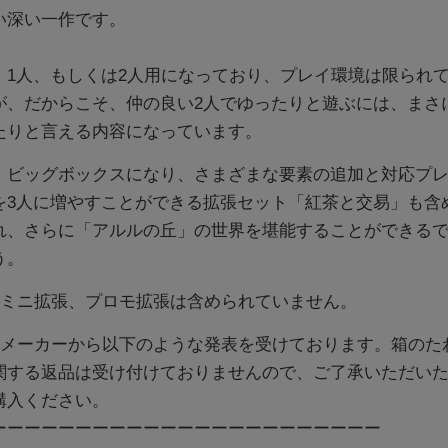
い深い一作です。
1人、もしくは2人用になっており、プレイ環境は限られ
が、だからこそ、仲の良い2人でゆったりと遊ぶには、まさ
たりと言える内容になっています。
ビッグボックスになり、さまざまな要素の追加と対応プレ
を3人に増やすことができる拡張セット「紅茶と交易」も含
れ、さらに「アルルの丘」の世界を堪能することができる
う。
※ミニ拡張、プロモ拡張は含められていません。
※メーカーから以下のような発表を受けております。箱のた
関する返品は受け付けておりませんので、ご了承いただい
購入ください。
ーーーーーーーーーーーーーーーーーーーーーーー