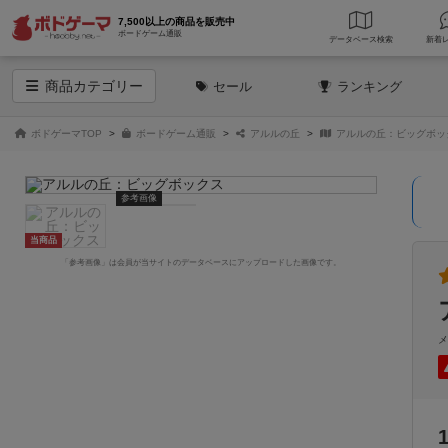
7,500以上の商品を販売中
ボードゲーム通販
データベース
検索
商品
カテゴリー
セール
ランキング
ボドゲーマTOP
ボードゲーム通販
アルルの丘
アルルの丘：ビッグボッ
参考画像
当商品
「参考画像」は会員が当サイトのデータベースにアップロードした画像です。