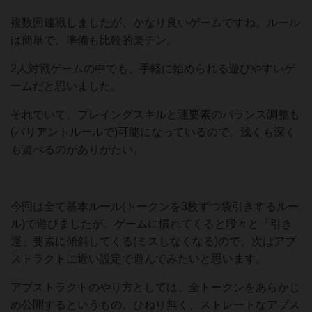
複数回連戦しましたが、かなり良いゲームですね。ルール
は簡単で、準備も比較的楽チン。
2人対戦ゲームの中でも、手軽に始められる遊びやすいゲ
ームだと思いました。
それでいて、プレイングスキルと運要素のバランス調整も
(バリアントルールで)可能になっているので、浅くも深く
も遊べるのがありがたい。
今回は全て基本ルール(トークンを3枚ずつ袋引きするルー
ル)で遊びましたが、ゲームに慣れてくると段々と「引き
運」要素に傾斜してくる(ミスしなくなる)ので、次はアブ
ストラクトに近い設定で遊んでみたいと思います。
アブストラクトのやり方としては、全トークンをあらかじ
め公開するというもの。ひねり無く、ストレートなアブス