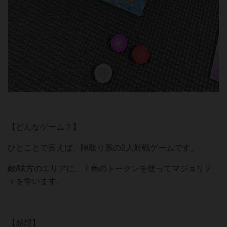
【どんなゲーム？】
ひとことで言えば、陣取り系の2人対戦ゲームです。
敵/味方のエリアに、７色のトークンを使ってマジョリテ
ィを争います。
【感想】