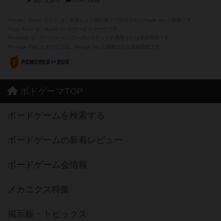
紹介文あり
10件の投稿
※Apple、Apple のロゴ は、米国および他の国々で登録されたApple Inc.の商標です。
※App Store は、Apple Inc.のサービスマークです。
※Android は、グーグル インコーポレイテッドの商標または登録商標です。
※Google Play とそのロゴは、Google Inc.の商標または登録商標です。
ボドゲーマTOP
ボードゲームを検索する
ボードゲームの新着レビュー
ボードゲーム会情報
メカニクス特集
掲示板・トピックス