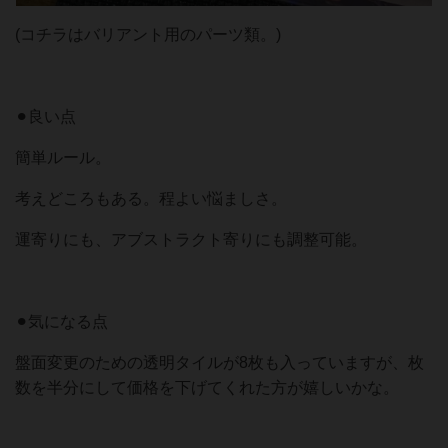
(コチラはバリアント用のパーツ類。)
⚫︎良い点
簡単ルール。
考えどころもある。程よい悩ましさ。
運寄りにも、アブストラクト寄りにも調整可能。
⚫︎気になる点
盤面変更のための透明タイルが8枚も入っていますが、枚
数を半分にして価格を下げてくれた方が嬉しいかな。