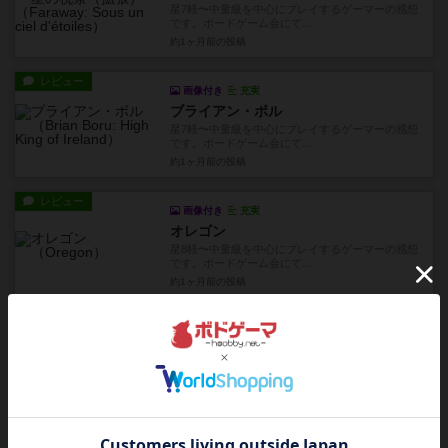
星7軽〜中量級を中心にプレイするゲーマーの感想
です。ボードゲーム会にて...
約1ヶ月前
の投稿
レビュー
画像付き
充実
ブライアン・ボル
星7軽〜中量級を中心にプレイするゲーマーの感想
です。ボードゲーム会にて...
約1ヶ月前
の投稿
レビュー
画像付き
充実
オレゴン
星8軽〜中量級を中心にプレイするゲーマーの感想
です。ボードゲーム会にて...
約1ヶ月前
の投稿
レビュー
充実
フォー・セール
星5ボドゲ600種を所有し、軽〜中量級を中心にプ
レイするゲーマーの感想...
約1ヶ月前
の投稿
レビュー