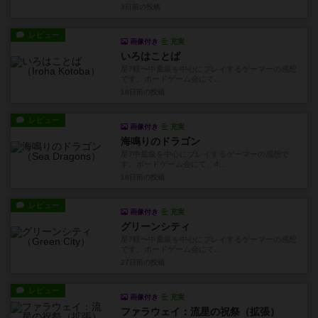
3日前
の投稿
レビュー
画像付き
充実
いろはことば
星7軽〜中量級を中心にプレイするゲーマーの感想
です。ボードゲーム会にて...
18日前
の投稿
レビュー
画像付き
充実
海鳴りのドラゴン
星7中量級を中心にプレイするゲーマーの感想で
す。ボードゲーム会にて、4...
18日前
の投稿
レビュー
画像付き
充実
グリーンシティ
星7軽〜中量級を中心にプレイするゲーマーの感想
です。ボードゲーム会にて...
27日前
の投稿
レビュー
画像付き
充実
ファラウェイ：流星の祝祭（拡張）