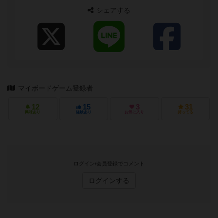
シェアする
マイボードゲーム登録者
12
15
3
31
興味あり
経験あり
お気に入り
持ってる
ログイン/会員登録でコメント
ログインする