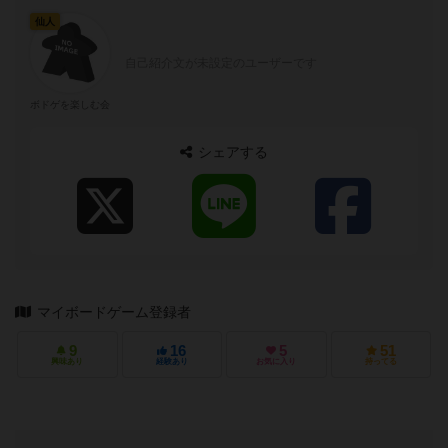
仙人
自己紹介文が未設定のユーザーです
ボドゲを楽しむ会
シェアする
マイボードゲーム登録者
9
16
5
51
興味あり
経験あり
お気に入り
持ってる