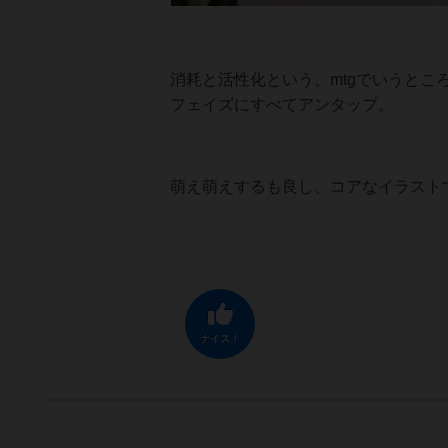
消耗と活性化という、mtgでいうと
フェイズにすべてアンタップ。
萌え萌えするも良し、コアなイラスト
ナイス！