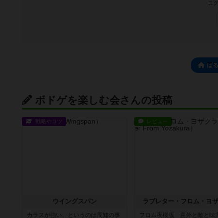
ログ
ば
ボドゲを楽しむ会さんの投稿
戦略やコツ
レビュー
ウイングスパン
ラブレター・フロム・ヨ
カラスが強い、というのは周知の事
フロム夜桜版 意外と敵と味