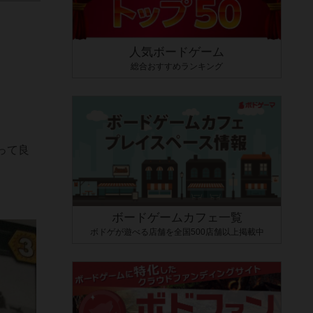
人気ボードゲーム
総合おすすめランキング
って良
ボードゲームカフェ一覧
ボドゲが遊べる店舗を全国500店舗以上掲載中