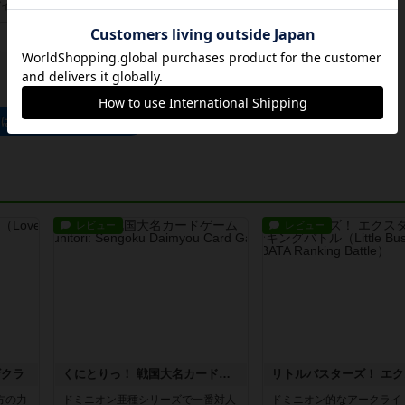
イン/会員登録でコメント
ログインする
るば★ろっさのトップに戻る
レビュー
レビュー
ザクラ
くにとりっ！ 戦国大名カードゲーム
方の力
ドミニオン亜種シリーズで一番対人
ドミニオン的なアークライ