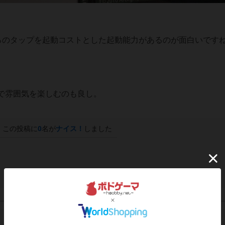
ころのタップを起動コストとした起動能力があるのが面白いです
で雰囲気を楽しむのも良し。
この投稿に
0
名が
ナイス！
しました