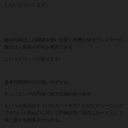
しないようにします。
敵の円神はこの調律を使い放題＋残機が味方プレイヤーの
数だけ＋最初の手札を選択できる
というメリットがあります。
基本円神側の方が強いですかね。
チューニングの円神で味方全滅があり得る
というか味方はライバルカードを引くたびにチューニング
できないと死ぬのに対して円神は常に強力なカードとして
逆に誰かを脱落させられる。