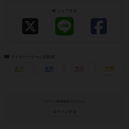
シェアする
マイボードゲーム登録者
13
66
12
99
興味あり
経験あり
お気に入り
持ってる
ログイン/会員登録でコメント
ログインする