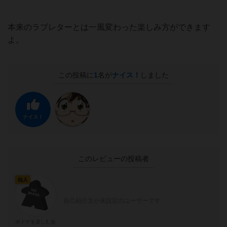
本来のラブレターとは一風変わった楽しみ方ができます
よ。
この投稿に
1
名が
ナイス！
しました
ナイス！
このレビューの投稿者
仙人
自己紹介文が未設定のユーザーです
ボドゲを楽しむ会