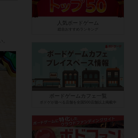
人気ボードゲーム
総合おすすめランキング
い。
ボードゲームカフェ一覧
ボドゲが遊べる店舗を全国500店舗以上掲載中