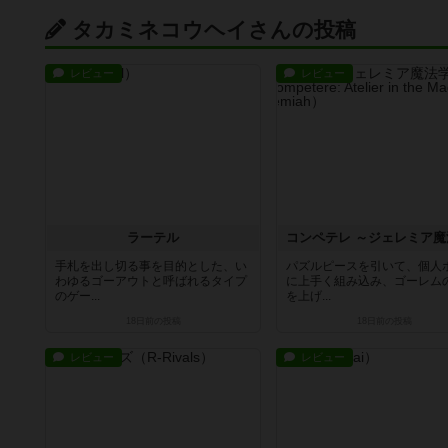
タカミネコウヘイさんの投稿
レビュー
レビュー
ラーテル
手札を出し切る事を目的とした、い
パズルピースを引いて、個人
わゆるゴーアウトと呼ばれるタイプ
に上手く組み込み、ゴーレム
のゲー...
を上げ...
18日前
の投稿
18日前
の投稿
レビュー
レビュー