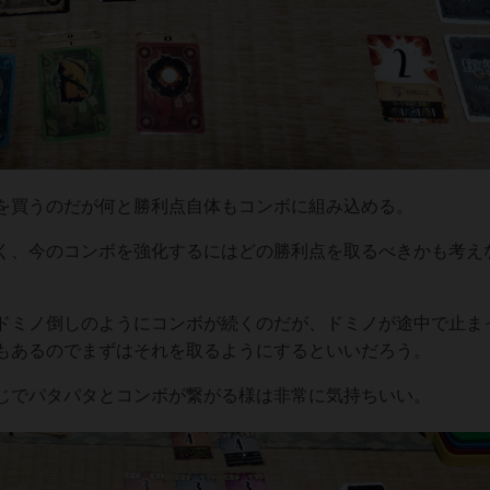
を買うのだが何と勝利点自体もコンボに組み込める。
く、今のコンボを強化するにはどの勝利点を取るべきかも考え
ドミノ倒しのようにコンボが続くのだが、ドミノが途中で止ま
もあるのでまずはそれを取るようにするといいだろう。
じでパタパタとコンボが繋がる様は非常に気持ちいい。