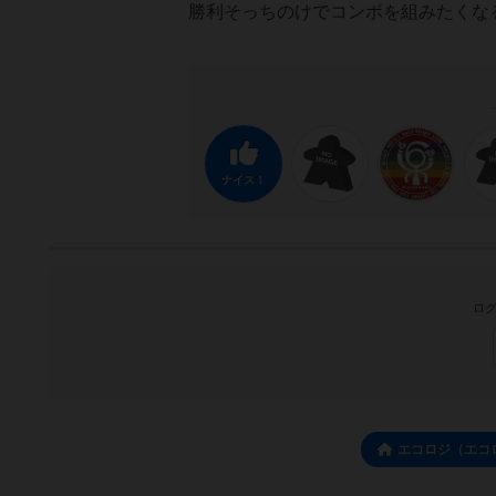
勝利そっちのけでコンボを組みたくな
ナイス！
ログ
エコロジ（エコ