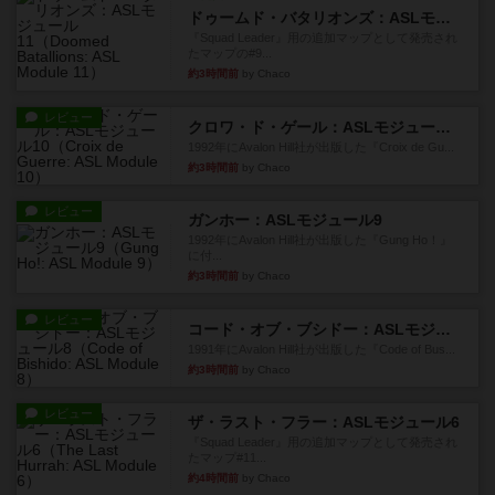
ドゥームド・バタリオンズ：ASLモジュール11
『Squad Leader』用の追加マップとして発売され
たマップの#9...
約3時間前
by Chaco
レビュー
クロワ・ド・ゲール：ASLモジュール10
1992年にAvalon Hill社が出版した『Croix de Gu...
約3時間前
by Chaco
レビュー
ガンホー：ASLモジュール9
1992年にAvalon Hill社が出版した『Gung Ho！』
に付...
約3時間前
by Chaco
レビュー
コード・オブ・ブシドー：ASLモジュール8
1991年にAvalon Hill社が出版した『Code of Bus...
約3時間前
by Chaco
レビュー
ザ・ラスト・フラー：ASLモジュール6
『Squad Leader』用の追加マップとして発売され
たマップ#11...
約4時間前
by Chaco